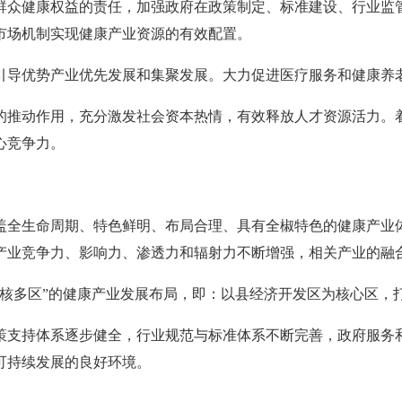
众健康权益的责任，加强政府在政策制定、标准建设、行业监管
市场机制实现健康产业资源的有效配置。
导优势产业优先发展和集聚发展。大力促进医疗服务和健康养老
推动作用，充分激发社会资本热情，有效释放人才资源活力。着
心竞争力。
盖全生命周期、特色鲜明、布局合理、具有全椒特色的健康产业
产业竞争力、影响力、渗透力和辐射力不断增强，相关产业的融
一核多区”的健康产业发展布局，即：以县经济开发区为核心区，
策支持体系逐步健全，行业规范与标准体系不断完善，政府服务
可持续发展的良好环境。