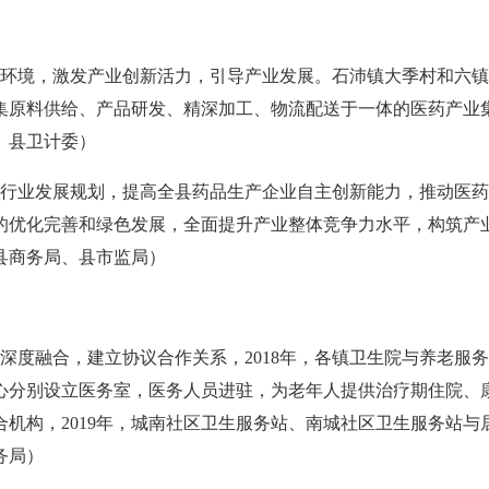
境，激发产业创新活力，引导产业发展。石沛镇大季村和六镇
集原料供给、产品研发、精深加工、物流配送于一体的医药产业
、县卫计委）
业发展规划，提高全县药品生产企业自主创新能力，推动医药
的优化完善和绿色发展，全面提升产业整体竞争力水平，构筑产
县商务局、县市监局）
度融合，建立协议合作关系，2018年，各镇卫生院与养老服
心分别设立医务室，医务人员进驻，为老年人提供治疗期住院、
机构，2019年，城南社区卫生服务站、南城社区卫生服务站
务局）