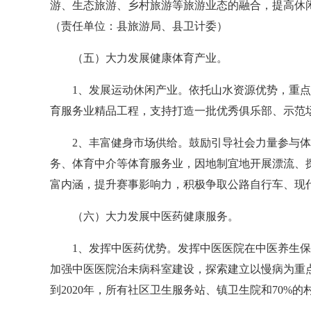
游、生态旅游、乡村旅游等旅游业态的融合，提高休
（责任单位：县旅游局、县卫计委）
（五）大力发展健康体育产业。
1、发展运动休闲产业。依托山水资源优势，重点发
育服务业精品工程，支持打造一批优秀俱乐部、示范
2、丰富健身市场供给。鼓励引导社会力量参与体育
务、体育中介等体育服务业，因地制宜地开展漂流、
富内涵，提升赛事影响力，积极争取公路自行车、现
（六）大力发展中医药健康服务。
1、发挥中医药优势。发挥中医医院在中医养生保健
加强中医医院治未病科室建设，探索建立以慢病为重
到2020年，所有社区卫生服务站、镇卫生院和70%