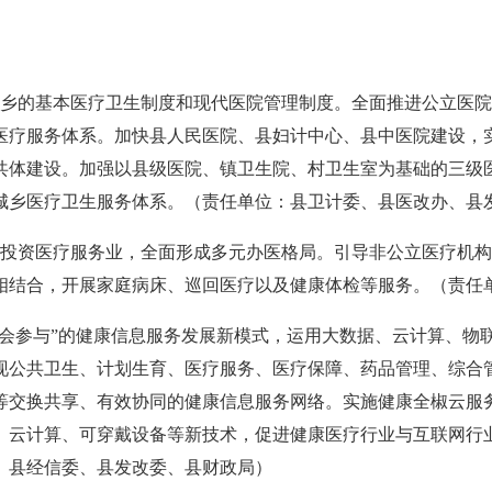
的基本医疗卫生制度和现代医院管理制度。全面推进公立医院
医疗服务体系。加快县人民医院、县妇计中心、县中医院建设，
共体建设。加强以县级医院、镇卫生院、村卫生室为基础的三级
城乡医疗卫生服务体系。（责任单位：县卫计委、县医改办、县
资医疗服务业，全面形成多元办医格局。引导非公立医疗机构向
相结合，开展家庭病床、巡回医疗以及健康体检等服务。（责任
社会参与”的健康信息服务发展新模式，运用大数据、云计算、物
现公共卫生、计划生育、医疗服务、医疗保障、药品管理、综合
等交换共享、有效协同的健康信息服务网络。实施健康全椒云服
、云计算、可穿戴设备等新技术，促进健康医疗行业与互联网行
、县经信委、县发改委、县财政局）