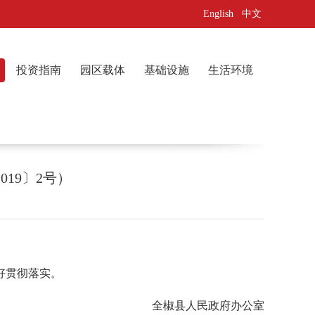
English
中文
投资指南
园区载体
基础设施
生活环境
19〕2号）
好贯彻落实。
全椒县人民政府办公室