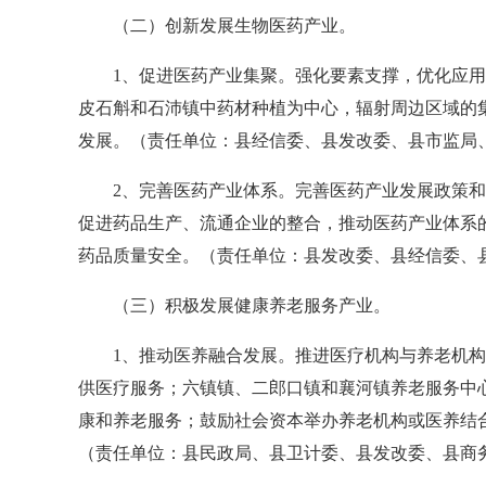
（二）创新发展生物医药产业。
1、促进医药产业集聚。强化要素支撑，优化应用环
皮石斛和石沛镇中药材种植为中心，辐射周边区域的
发展。（责任单位：县经信委、县发改委、县市监局
2、完善医药产业体系。完善医药产业发展政策和行
促进药品生产、流通企业的整合，推动医药产业体系
药品质量安全。（责任单位：县发改委、县经信委、
（三）积极发展健康养老服务产业。
1、推动医养融合发展。推进医疗机构与养老机构深
供医疗服务；六镇镇、二郎口镇和襄河镇养老服务中
康和养老服务；鼓励社会资本举办养老机构或医养结合
（责任单位：县民政局、县卫计委、县发改委、县商