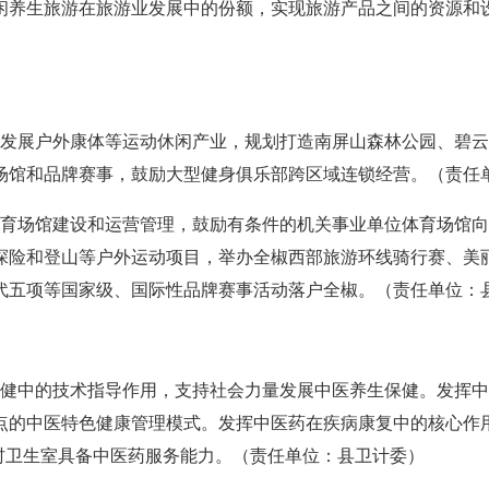
闲养生旅游在旅游业发展中的份额，实现旅游产品之间的资源和
展户外康体等运动休闲产业，规划打造南屏山森林公园、碧云
场馆和品牌赛事，鼓励大型健身俱乐部跨区域连锁经营。（责任
场馆建设和运营管理，鼓励有条件的机关事业单位体育场馆向
探险和登山等户外运动项目，举办全椒西部旅游环线骑行赛、美丽
代五项等国家级、国际性品牌赛事活动落户全椒。（责任单位：
中的技术指导作用，支持社会力量发展中医养生保健。发挥中
点的中医特色健康管理模式。发挥中医药在疾病康复中的核心作
的村卫生室具备中医药服务能力。（责任单位：县卫计委）