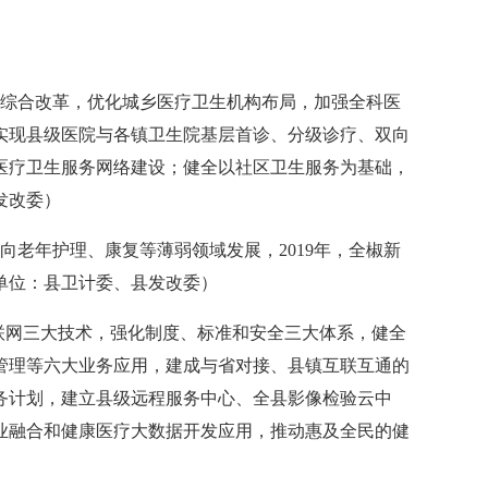
综合改革，优化城乡医疗卫生机构布局，加强全科医
实现县级医院与各镇卫生院基层首诊、分级诊疗、双向
医疗卫生服务网络建设；健全以社区卫生服务为基础，
发改委）
老年护理、康复等薄弱领域发展，2019年，全椒新
单位：县卫计委、县发改委）
联网三大技术，强化制度、标准和安全三大体系，健全
管理等六大业务应用，建成与省对接、县镇互联互通的
务计划，建立县级远程服务中心、全县影像检验云中
业融合和健康医疗大数据开发应用，推动惠及全民的健